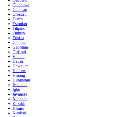
Cebuano
Chichewa
Corsican
Croatian
Dutch
Estonian
Filipino
Finnish
Frisian
Galician
Georgian
Gujarati
Haitian
Hausa
Hawaiian
Hebrew
Hmong
Hungarian
Icelandic
Igbo
Javanese
Kannada
Kazakh
Khmer
Kurdish