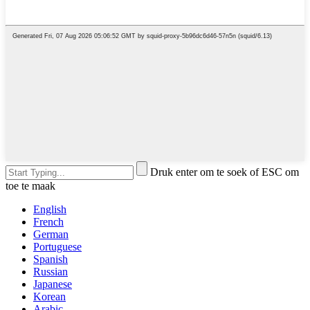
Druk enter om te soek of ESC om
toe te maak
English
French
German
Portuguese
Spanish
Russian
Japanese
Korean
Arabic