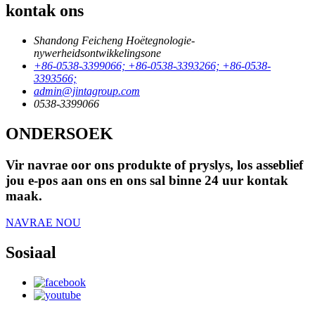
kontak ons
Shandong Feicheng Hoëtegnologie-
nywerheidsontwikkelingsone
+86-0538-3399066; +86-0538-3393266; +86-0538-
3393566;
admin@jintagroup.com
0538-3399066
ONDERSOEK
Vir navrae oor ons produkte of pryslys, los asseblief
jou e-pos aan ons en ons sal binne 24 uur kontak
maak.
NAVRAE NOU
Sosiaal