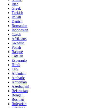
Irish
Greek
Turkish
Italian
Danish
Romanian
Indonesian
Czech
Afrikaans
Swedish
Polish
Basque
Catalan
Esperanto
Hindi
Lao
Albanian
Amharic
Armenian
Azerbaijani
Belarusian
Bengali
Bosnian
Bulgarian