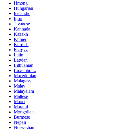
Hmong
Hungarian
Icelandic
Igbo
Javanese
Kannada
Kazakh
Khmer
Kurdish
Kyrgyz
Latin
Latvian
Lithuanian
Luxembou..
Macedonian
Malagasy
Malay
Malayalam
Maltese
Maori
Marathi
Mongolian
Burmese
Nepali
Norwegian