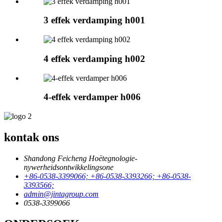
3 effek verdamping h001
4 effek verdamping h002
4-effek verdamper h006
kontak ons
Shandong Feicheng Hoëtegnologie-
nywerheidsontwikkelingsone
+86-0538-3399066; +86-0538-3393266; +86-0538-
3393566;
admin@jintagroup.com
0538-3399066