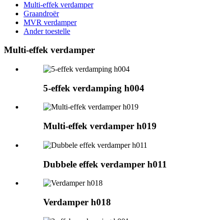
Multi-effek verdamper
Graandroër
MVR verdamper
Ander toestelle
Multi-effek verdamper
5-effek verdamping h004
Multi-effek verdamper h019
Dubbele effek verdamper h011
Verdamper h018