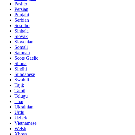
Pashto
Persian
Punjabi
Serbian
Sesotho
Sinhala
Slovak
Slovenian
Somali
Samoan
Scots Gaelic
Shona
Sindhi
Sundanese
Swahili
Tajik
Tamil
Telugu
Thai
Ukrainian
Urdu
Uzbek
Vietnamese
Welsh
Xhosa