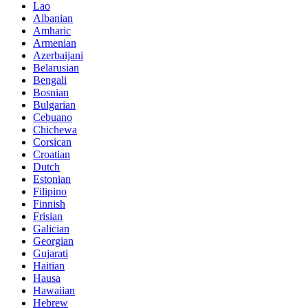
Lao
Albanian
Amharic
Armenian
Azerbaijani
Belarusian
Bengali
Bosnian
Bulgarian
Cebuano
Chichewa
Corsican
Croatian
Dutch
Estonian
Filipino
Finnish
Frisian
Galician
Georgian
Gujarati
Haitian
Hausa
Hawaiian
Hebrew