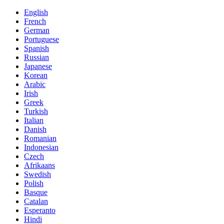
English
French
German
Portuguese
Spanish
Russian
Japanese
Korean
Arabic
Irish
Greek
Turkish
Italian
Danish
Romanian
Indonesian
Czech
Afrikaans
Swedish
Polish
Basque
Catalan
Esperanto
Hindi