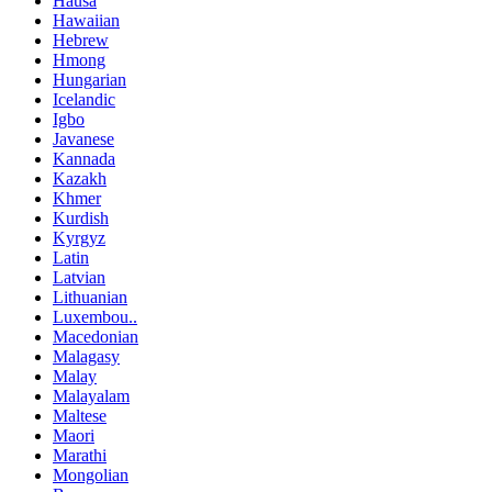
Hausa
Hawaiian
Hebrew
Hmong
Hungarian
Icelandic
Igbo
Javanese
Kannada
Kazakh
Khmer
Kurdish
Kyrgyz
Latin
Latvian
Lithuanian
Luxembou..
Macedonian
Malagasy
Malay
Malayalam
Maltese
Maori
Marathi
Mongolian