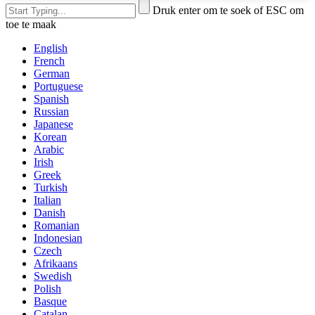
Druk enter om te soek of ESC om
toe te maak
English
French
German
Portuguese
Spanish
Russian
Japanese
Korean
Arabic
Irish
Greek
Turkish
Italian
Danish
Romanian
Indonesian
Czech
Afrikaans
Swedish
Polish
Basque
Catalan