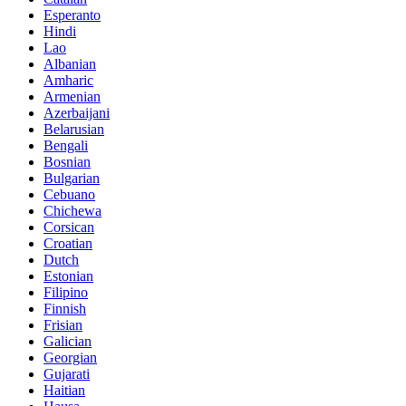
Esperanto
Hindi
Lao
Albanian
Amharic
Armenian
Azerbaijani
Belarusian
Bengali
Bosnian
Bulgarian
Cebuano
Chichewa
Corsican
Croatian
Dutch
Estonian
Filipino
Finnish
Frisian
Galician
Georgian
Gujarati
Haitian