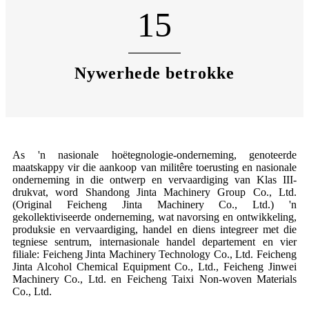
15
Nywerhede betrokke
As 'n nasionale hoëtegnologie-onderneming, genoteerde
maatskappy vir die aankoop van militêre toerusting en nasionale
onderneming in die ontwerp en vervaardiging van Klas III-
drukvat, word Shandong Jinta Machinery Group Co., Ltd.
(Original Feicheng Jinta Machinery Co., Ltd.) 'n
gekollektiviseerde onderneming, wat navorsing en ontwikkeling,
produksie en vervaardiging, handel en diens integreer met die
tegniese sentrum, internasionale handel departement en vier
filiale: Feicheng Jinta Machinery Technology Co., Ltd. Feicheng
Jinta Alcohol Chemical Equipment Co., Ltd., Feicheng Jinwei
Machinery Co., Ltd. en Feicheng Taixi Non-woven Materials
Co., Ltd.