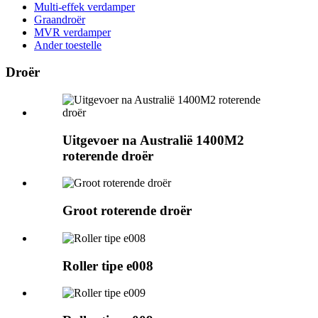
Multi-effek verdamper
Graandroër
MVR verdamper
Ander toestelle
Droër
Uitgevoer na Australië 1400M2
roterende droër
Groot roterende droër
Roller tipe e008