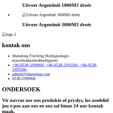
Uitvoer Argentinië 1000M3 droër
Uitvoer Argentinië 3000M3 droër
kontak ons
Shandong Feicheng Hoëtegnologie-
nywerheidsontwikkelingsone
+86-0538-3399066; +86-0538-3393266; +86-0538-
3393566;
admin@jintagroup.com
0538-3399066
ONDERSOEK
Vir navrae oor ons produkte of pryslys, los asseblief
jou e-pos aan ons en ons sal binne 24 uur kontak
maak.