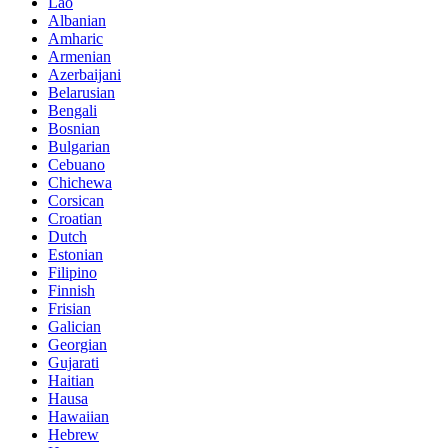
Lao
Albanian
Amharic
Armenian
Azerbaijani
Belarusian
Bengali
Bosnian
Bulgarian
Cebuano
Chichewa
Corsican
Croatian
Dutch
Estonian
Filipino
Finnish
Frisian
Galician
Georgian
Gujarati
Haitian
Hausa
Hawaiian
Hebrew