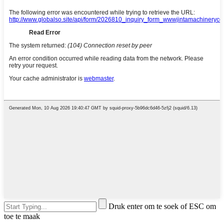
Druk enter om te soek of ESC om
toe te maak