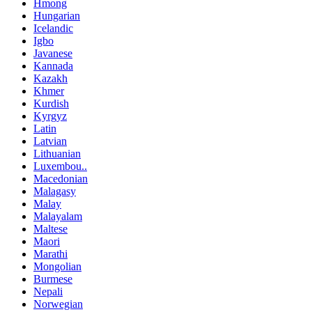
Hmong
Hungarian
Icelandic
Igbo
Javanese
Kannada
Kazakh
Khmer
Kurdish
Kyrgyz
Latin
Latvian
Lithuanian
Luxembou..
Macedonian
Malagasy
Malay
Malayalam
Maltese
Maori
Marathi
Mongolian
Burmese
Nepali
Norwegian