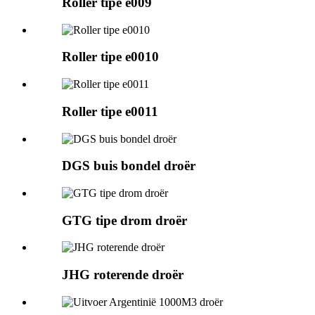
Roller tipe e009
Roller tipe e0010
Roller tipe e0011
DGS buis bondel droër
GTG tipe drom droër
JHG roterende droër