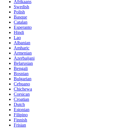
Afrikaans
Swedish
Polish
Basque
Catalan
Esperanto
Hindi
Lao
Albanian
Amharic
Armenian
Azerbaijani
Belarusian
Bengali
Bosnian
Bulgarian
Cebuano
Chichewa
Corsican
Croatian
Dutch
Estonian
Filipino
Finnish
Frisian