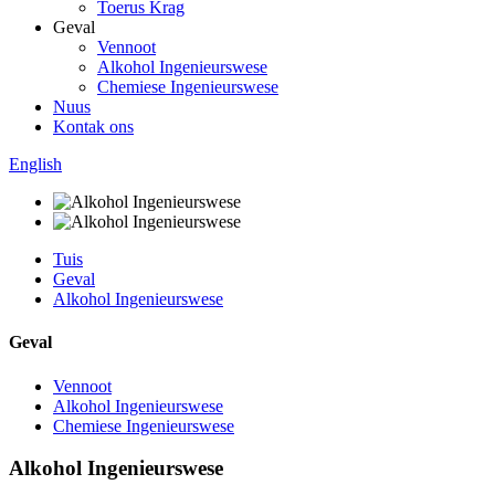
Toerus Krag
Geval
Vennoot
Alkohol Ingenieurswese
Chemiese Ingenieurswese
Nuus
Kontak ons
English
Tuis
Geval
Alkohol Ingenieurswese
Geval
Vennoot
Alkohol Ingenieurswese
Chemiese Ingenieurswese
Alkohol Ingenieurswese