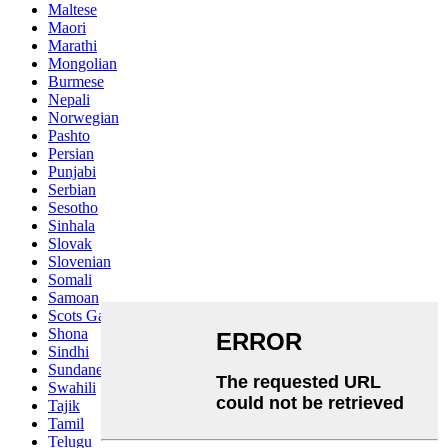
Maltese
Maori
Marathi
Mongolian
Burmese
Nepali
Norwegian
Pashto
Persian
Punjabi
Serbian
Sesotho
Sinhala
Slovak
Slovenian
Somali
Samoan
Scots Gaelic
Shona
Sindhi
Sundanese
Swahili
Tajik
Tamil
Telugu